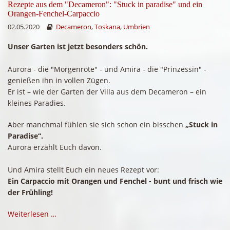
Rezepte aus dem "Decameron": "Stuck in paradise" und ein
Orangen-Fenchel-Carpaccio
02.05.2020
Decameron
,
Toskana
,
Umbrien
Unser Garten ist jetzt besonders schön.
Aurora - die "Morgenröte" - und Amira - die "Prinzessin" -
genießen ihn in vollen Zügen.
Er ist – wie der Garten der Villa aus dem Decameron – ein
kleines Paradies.
Aber manchmal fühlen sie sich schon ein bisschen
„Stuck in
Paradise“.
Aurora erzählt Euch davon.
Und Amira stellt Euch ein neues Rezept vor:
Ein Carpaccio mit Orangen und Fenchel - bunt und frisch wie
der Frühling!
Weiterlesen …