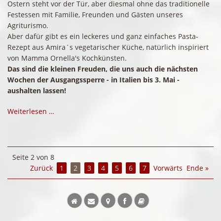
Ostern steht vor der Tür, aber diesmal ohne das traditionelle
Festessen mit Familie, Freunden und Gästen unseres
Agriturismo.
Aber dafür gibt es ein leckeres und ganz einfaches Pasta-
Rezept aus Amira`s vegetarischer Küche, natürlich inspiriert
von Mamma Ornella's Kochkünsten.
Das sind die kleinen Freuden, die uns auch die nächsten
Wochen der Ausgangssperre - in Italien bis 3. Mai -
aushalten lassen!
Weiterlesen …
Seite 2 von 8
Zurück
1
2
3
4
5
6
7
Vorwärts
Ende »