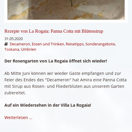
Rezepte von La Rogaia: Panna Cotta mit Blütensirup
31.05.2020
Decameron
,
Essen und Trinken
,
Reisetipps
,
Sonderangebote
,
Toskana
,
Umbrien
Der Rosengarten von La Rogaia öffnet sich wieder!
Ab Mitte Juni können wir wieder Gäste empfangen und zur
Feier des Endes des "Decameron" hat Amira eine Panna Cotta
mit Sirup aus Rosen- und Fliederblüten aus unserem Garten
zubereitet.
Auf ein Wiedersehen in der Villa La Rogaia!
Weiterlesen …