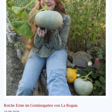
Reiche Ernte im Gemüsegarten von La Rogaia
23.08.2020