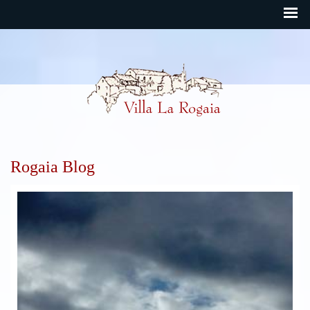
Rogaia Deutsch
Rogaia Blog