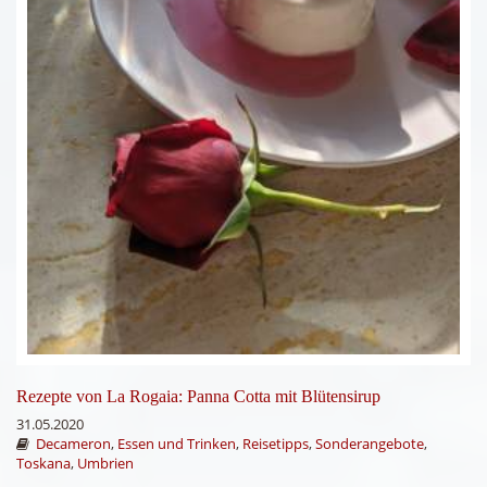
Rezepte von La Rogaia: Panna Cotta mit Blütensirup
31.05.2020
Decameron
,
Essen und Trinken
,
Reisetipps
,
Sonderangebote
,
Toskana
,
Umbrien