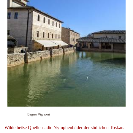
Bagno Vignoni
Wilde heiße Quellen - die Nymphenbäder der südlichen Toskana