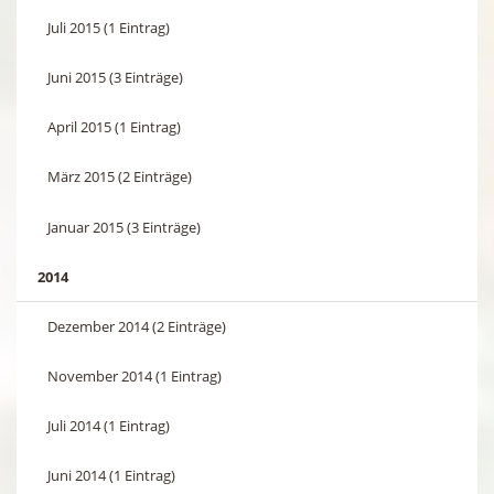
Juli 2015 (1 Eintrag)
Juni 2015 (3 Einträge)
April 2015 (1 Eintrag)
März 2015 (2 Einträge)
Januar 2015 (3 Einträge)
2014
Dezember 2014 (2 Einträge)
November 2014 (1 Eintrag)
Juli 2014 (1 Eintrag)
Juni 2014 (1 Eintrag)