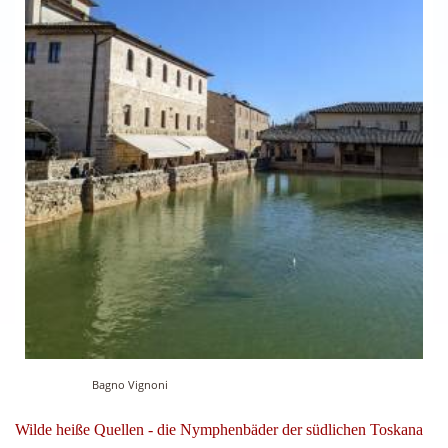
Bagno Vignoni
Wilde heiße Quellen - die Nymphenbäder der südlichen Toskana