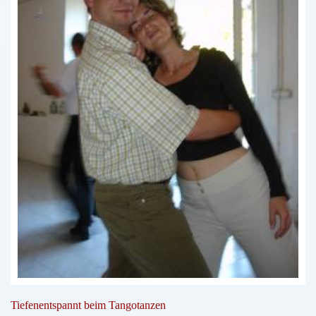
Tiefenentspannt beim Tangotanzen