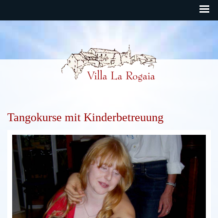
Rogaia Deutsch
Tangokurse mit Kinderbetreuung