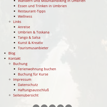
Wandern und Mountainbiking in Umbrien
Essen und Trinken in Umbrien
Restaurant-Tipps
Wellness
Links
Anreise
Umbrien & Toskana
Tango & Salsa
Kunst & Kreativ
Tourismusanbieter
Blog
Kontakt
Buchung
Ferienwohnung buchen
Buchung für Kurse
Impressum
Datenschutz
Haftungsausschluß
Seitenübersicht