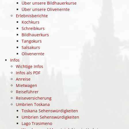
Über unsere Bildhauerkurse
Über unsere Olivenernte
Erlebnisberichte
Kochkurs
Schreibkurs
Bildhauerkurs
Tangokurs
Salsakurs
Olivenernte
Infos
Wichtige Infos
Infos als PDF
Anreise
Mietwagen
Reiseführer
Reiseversicherung
Umbrien Toskana
Toskana Sehenswürdigkeiten
Umbrien Sehenswürdigkeiten
Lago Trasimeno