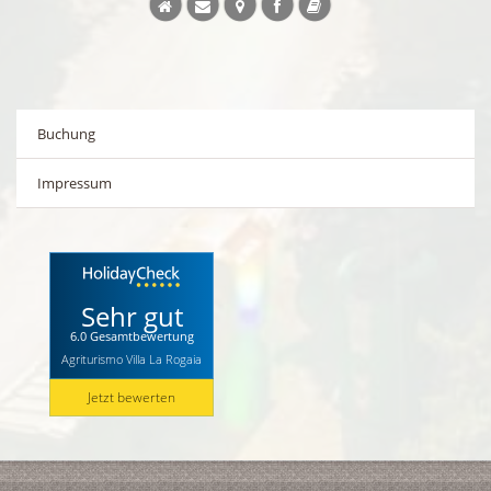
Buchung
Impressum
Sehr gut
6.0 Gesamtbewertung
Agriturismo Villa La Rogaia
Jetzt bewerten