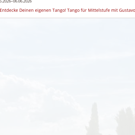
5.2026–06.06.2026
Entdecke Deinen eigenen Tango! Tango für Mittelstufe mit Gusta