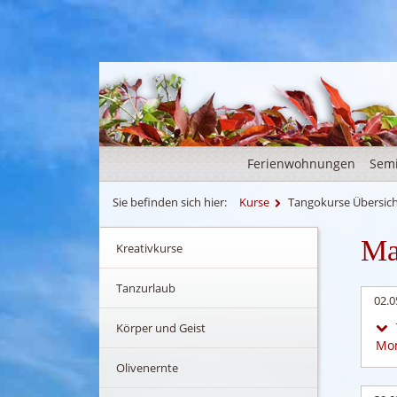
Ferienwohnungen
Sem
Sie befinden sich hier:
Kurse
Tangokurse Übersic
Ma
Kreativkurse
Tanzurlaub
02.0
Körper und Geist
Mom
Olivenernte