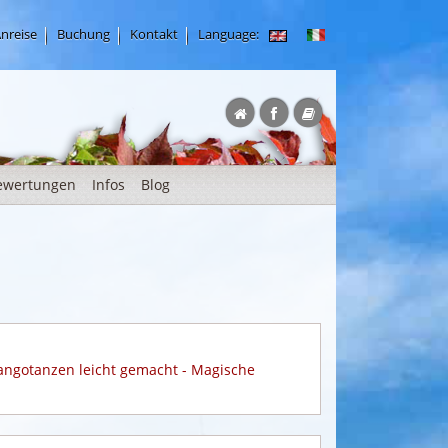
nreise
Buchung
Kontakt
Language:
ewertungen
Infos
Blog
angotanzen leicht gemacht - Magische