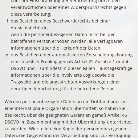
oder auf Einschränkung der Verarbeitung durch den
Verantwortlichen oder eines Widerspruchsrechts gegen
diese Verarbeitung;
das Bestehen eines Beschwerderechts bei einer
Aufsichtsbehörde;
wenn die personenbezogenen Daten nicht bei der
betroffenen Person erhoben werden, alle verfügbaren
Informationen über die Herkunft der Daten;
das Bestehen einer automatisierten Entscheidungsfindung
einschließlich Profiling gemäß Artikel 22 Absätze 1 und 4
DSGVO und – zumindest in diesen Fällen – aussagekräftige
Informationen über die involvierte Logik sowie die
Tragweite und die angestrebten Auswirkungen einer
derartigen Verarbeitung für die betroffene Person.
Werden personenbezogene Daten an ein Drittland oder an
eine internationale Organisation übermittelt, so haben Sie
das Recht, über die geeigneten Garantien gemäß Artikel 46
DSGVO im Zusammenhang mit der Übermittlung unterrichtet
zu werden. Wir stellen eine Kopie der personenbezogenen
Daten, die Gegenstand der Verarbeitung sind, zur Verfügung.