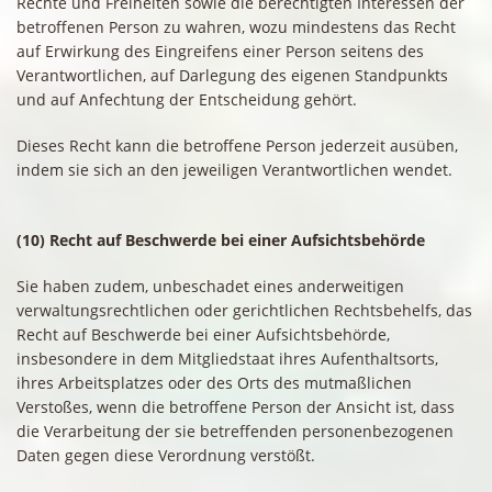
Rechte und Freiheiten sowie die berechtigten Interessen der
betroffenen Person zu wahren, wozu mindestens das Recht
auf Erwirkung des Eingreifens einer Person seitens des
Verantwortlichen, auf Darlegung des eigenen Standpunkts
und auf Anfechtung der Entscheidung gehört.
Dieses Recht kann die betroffene Person jederzeit ausüben,
indem sie sich an den jeweiligen Verantwortlichen wendet.
(10) Recht auf Beschwerde bei einer Aufsichtsbehörde
Sie haben zudem, unbeschadet eines anderweitigen
verwaltungsrechtlichen oder gerichtlichen Rechtsbehelfs, das
Recht auf Beschwerde bei einer Aufsichtsbehörde,
insbesondere in dem Mitgliedstaat ihres Aufenthaltsorts,
ihres Arbeitsplatzes oder des Orts des mutmaßlichen
Verstoßes, wenn die betroffene Person der Ansicht ist, dass
die Verarbeitung der sie betreffenden personenbezogenen
Daten gegen diese Verordnung verstößt.