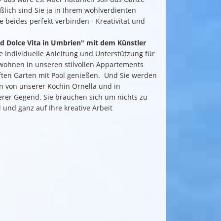
eßlich sind Sie ja in Ihrem wohlverdienten
e beides perfekt verbinden - Kreativität und
d Dolce Vita in Umbrien"
mit dem Künstler
individuelle Anleitung und Unterstützung für
e wohnen in unseren stilvollen Appartements
ten Garten mit Pool genießen. Und Sie werden
en von unserer Köchin Ornella und in
rer Gegend. Sie brauchen sich um nichts zu
und ganz auf Ihre kreative Arbeit