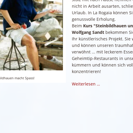
nicht in Arbeit ausarten, schli
Urlaub. In La Rogaia können Si
genussvolle Erholung.
Beim
Kurs "Steinbildhauen un
Wolfgang Sandt
bekommen Sie 
Ihr künstlerisches Projekt. Si
und können unseren traumhaf
verwöhnt ... mit leckerem Ess
Geheimtip-Restaurants in unse
kümmern und können sich voll 
konzentrieren!
bildhauen macht Spass!
Weiterlesen …