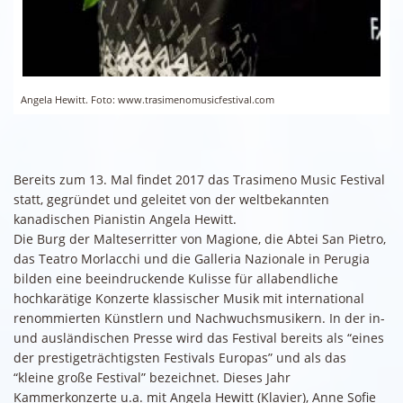
Angela Hewitt. Foto: www.trasimenomusicfestival.com
Bereits zum 13. Mal findet 2017 das Trasimeno Music Festival
statt, gegründet und geleitet von der weltbekannten
kanadischen Pianistin Angela Hewitt.
Die Burg der Malteserritter von Magione, die Abtei San Pietro,
das Teatro Morlacchi und die Galleria Nazionale in Perugia
bilden eine beeindruckende Kulisse für allabendliche
hochkarätige Konzerte klassischer Musik mit international
renommierten Künstlern und Nachwuchsmusikern. In der in-
und ausländischen Presse wird das Festival bereits als “eines
der prestigeträchtigsten Festivals Europas” und als das
“kleine große Festival” bezeichnet. Dieses Jahr
Kammerkonzerte u.a. mit Angela Hewitt (Klavier), Anne Sofie