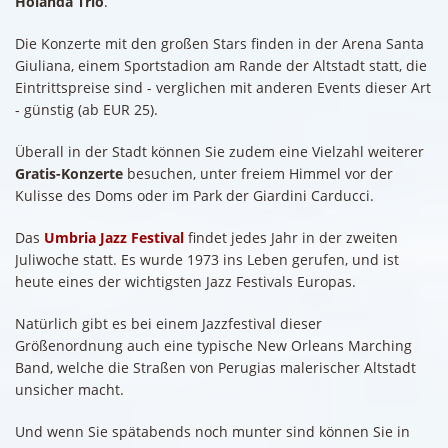
Holanda Trio
.
Die Konzerte mit den großen Stars finden in der Arena Santa
Giuliana, einem Sportstadion am Rande der Altstadt statt, die
Eintrittspreise sind - verglichen mit anderen Events dieser Art
- günstig (ab EUR 25).
Überall in der Stadt können Sie zudem eine Vielzahl weiterer
Gratis-Konzerte
besuchen, unter freiem Himmel vor der
Kulisse des Doms oder im Park der Giardini Carducci.
Das
Umbria Jazz Festival
findet jedes Jahr in der zweiten
Juliwoche statt. Es wurde 1973 ins Leben gerufen, und ist
heute eines der wichtigsten Jazz Festivals Europas.
Natürlich gibt es bei einem Jazzfestival dieser
Größenordnung auch eine typische New Orleans Marching
Band, welche die Straßen von Perugias malerischer Altstadt
unsicher macht.
Und wenn Sie spätabends noch munter sind können Sie in