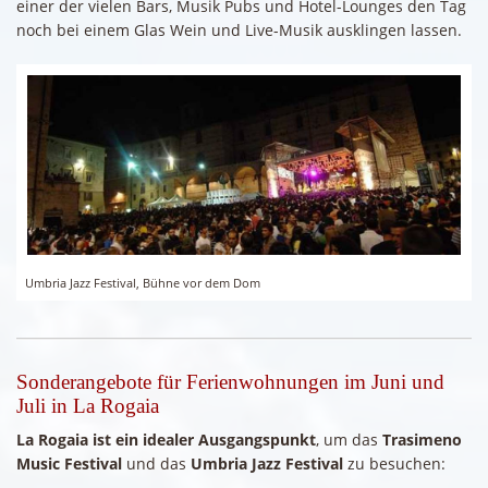
einer der vielen Bars, Musik Pubs und Hotel-Lounges den Tag
noch bei einem Glas Wein und Live-Musik ausklingen lassen.
Umbria Jazz Festival, Bühne vor dem Dom
Sonderangebote für Ferienwohnungen im Juni und
Juli in La Rogaia
La Rogaia ist ein idealer Ausgangspunkt
, um das
Trasimeno
Music Festival
und das
Umbria Jazz Festival
zu besuchen: