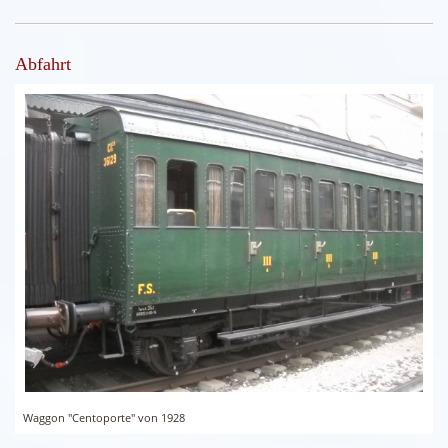
Abfahrt
Waggon "Centoporte" von 1928