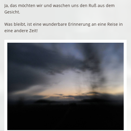
Ja, das möchten wir und waschen uns den Ruß aus dem
Gesicht.
Was bleibt, ist eine wunderbare Erinnerung an eine Reise in
eine andere Zeit!