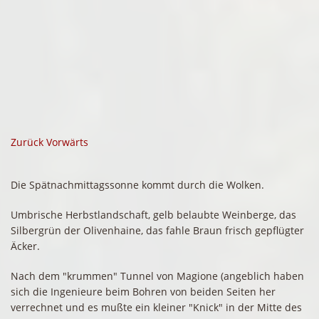
Zurück
Vorwärts
Die Spätnachmittagssonne kommt durch die Wolken.
Umbrische Herbstlandschaft, gelb belaubte Weinberge, das
Silbergrün der Olivenhaine, das fahle Braun frisch gepflügter
Äcker.
Nach dem "krummen" Tunnel von Magione (angeblich haben
sich die Ingenieure beim Bohren von beiden Seiten her
verrechnet und es mußte ein kleiner "Knick" in der Mitte des