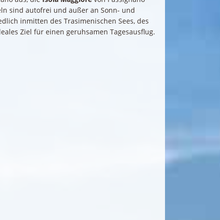
eln sind autofrei und außer an Sonn- und
edlich inmitten des Trasimenischen Sees, des
eales Ziel für einen geruhsamen Tagesausflug.