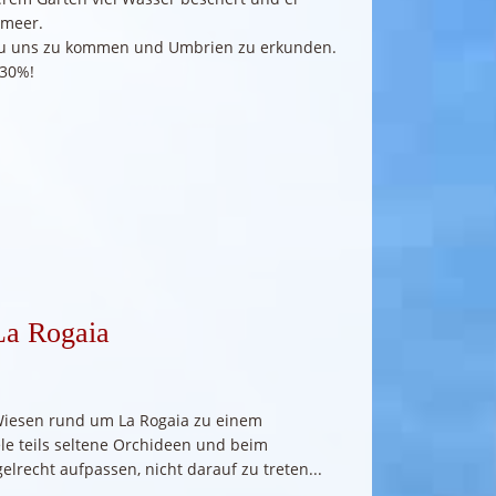
nmeer.
 zu uns zu kommen und Umbrien zu erkunden.
 30%!
La Rogaia
Wiesen rund um La Rogaia zu einem
le teils seltene Orchideen und beim
recht aufpassen, nicht darauf zu treten...