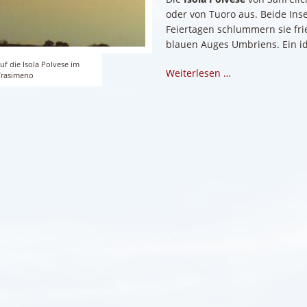
oder von Tuoro aus. Beide Ins
Feiertagen schlummern sie fri
blauen Auges Umbriens. Ein id
auf die Isola Polvese im
Weiterlesen …
Trasimeno