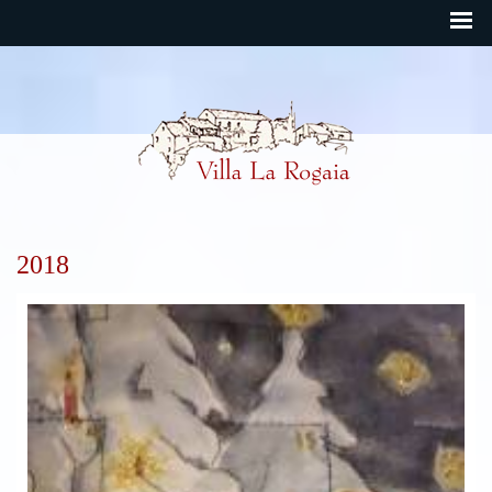
Rogaia Deutsch
2018