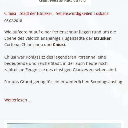
Chiusi: Porta del Parco dei Forti
Chiusi - Stadt der Etrusker - Sehenswürdigkeiten Toskana
06.02.2018
Wie aufgereiht auf einer Perlenschnur liegen rund um die
Ebene des Valdichiana einige Hügelstädte der
Etrusker
:
Cortona, Chianciano und
Chiusi
.
Chiusi war Königssitz des legendären Porsenna: eine
bedeutende und reiche Stadt, in der auch heute noch
zahlreiche Zeugnisse des einstigen Glanzes zu sehen sind.
Für uns Grund genug für einen winterlichen Sonntagsausflug
...
Weiterlesen …