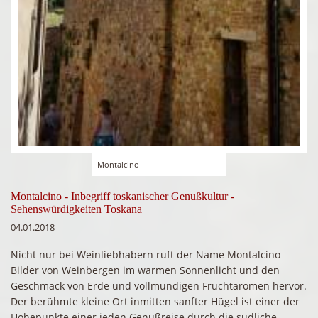
Montalcino
Montalcino - Inbegriff toskanischer Genußkultur -
Sehenswürdigkeiten Toskana
04.01.2018
Nicht nur bei Weinliebhabern ruft der Name Montalcino
Bilder von Weinbergen im warmen Sonnenlicht und den
Geschmack von Erde und vollmundigen Fruchtaromen hervor.
Der berühmte kleine Ort inmitten sanfter Hügel ist einer der
Höhepunkte einer jeden Genußreise durch die südliche